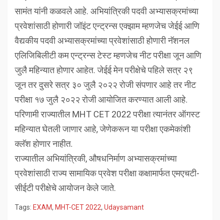
सामंत यांनी कळवले आहे. अभियांत्रिकी पदवी अभ्यासक्रमांच्या
प्रवेशांसाठी होणारी जॉइंट एन्ट्रन्स एक्झाम म्हणजेच जेईई आणि
वैद्यकीय पदवी अभ्यासक्रमांच्या प्रवेशांसाठी होणारी नॅशनल
एलिजिबिलीटी कम एन्ट्रन्स टेस्ट म्हणजेच नीट परीक्षा जून आणि
जुलै महिन्यात होणार आहेत. जेईई मेन परीक्षेचे पहिले सत्र २९
जून तर दुसरे सत्र ३० जुलै २०२२ रोजी संपणार आहे तर नीट
परीक्षा १७ जुलै २०२२ रोजी आयोजित करण्यात आली आहे.
परिणामी राज्यातील MHT CET 2022 परीक्षा त्यानंतर ऑगस्ट
महिन्यात घेतली जाणार आहे, जेणेकरून या परीक्षा एकमेकांशी
क्लॅश होणार नाहीत.
राज्यातील अभियांत्रिकी, औषधनिर्माण अभ्यासक्रमांच्या
प्रवेशांसाठी राज्य सामायिक प्रवेश परीक्षा कक्षामार्फत एमएचटी-
सीईटी परीक्षेचे आयोजन केले जाते.
Tags:
EXAM
,
MHT-CET 2022
,
Udaysamant