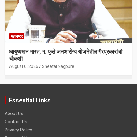
महाराष्ट्र
आयुष्यमान भारत, म. फुले जनआरोग्य योजनेतील गैरप्रकारांची
चौकशी
August 6, 2026
Sheetal Nagpure
Essential Links
About Us
Contact Us
Privacy Policy