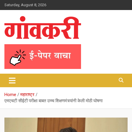
Skip
Saturday, August 8, 2026
to
content
Gavkari News | Nashik
Gavkari Prakashan
Home
महाराष्ट्र
एमएचटी सीईटी परीक्षा बाबत उच्च शिक्षणमंत्र्यांनी केली मोठी घोषणा