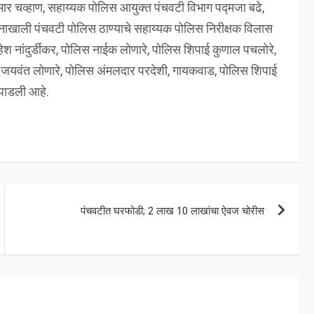
ार चव्हाण, सहाय्यक पोलिस आयुक्त पंचवटी विभाग पद्मजा बढे,
दर्शनाखाली पंचवटी पोलिस ठाण्याचे सहाय्यक पोलिस निरीक्षक विलास
 नांदुर्डीकर, पोलिस नाईक लोणारे, पोलिस शिपाई कुणाल पचलोरे,
क जयवंत लोणारे, पोलिस अंमलदार परदेशी, गायकवाड, पोलिस शिपाई
 पाडली आहे.
पंचवटीत घरफोडी; 2 लाख 10 लाखांचा ऐवज चोरीस