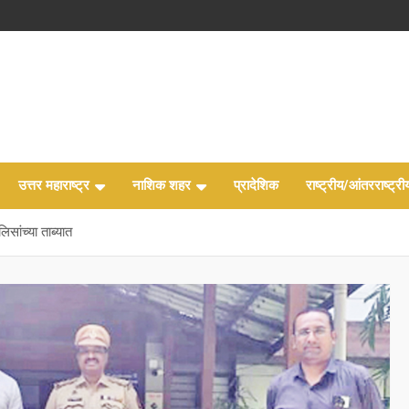
उत्तर महाराष्ट्र
नाशिक शहर
प्रादेशिक
राष्ट्रीय/आंतरराष्ट्री
िसांच्या ताब्यात