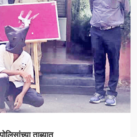
ोलिसांच्या ताब्यात