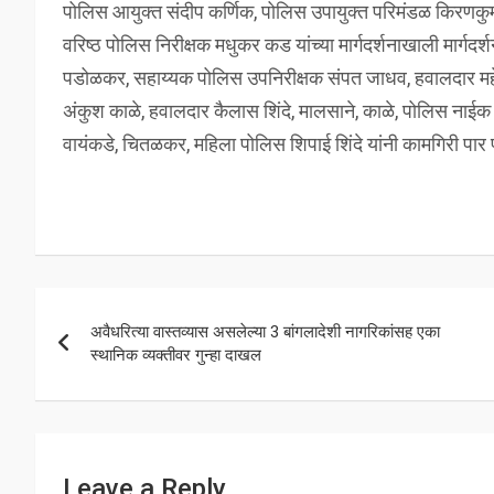
पोलिस आयुक्त संदीप कर्णिक, पोलिस उपायुक्त परिमंडळ किरणकुम
वरिष्ठ पोलिस निरीक्षक मधुकर कड यांच्या मार्गदर्शनाखाली मार्ग
पडोळकर, सहाय्यक पोलिस उपनिरीक्षक संपत जाधव, हवालदार महेश
अंकुश काळे, हवालदार कैलास शिंदे, मालसाने, काळे, पोलिस नाई
वायंकडे, चितळकर, महिला पोलिस शिपाई शिंदे यांनी कामगिरी पार
Post
अवैधरित्या वास्तव्यास असलेल्या 3 बांगलादेशी नागरिकांसह एका
navigation
स्थानिक व्यक्तीवर गुन्हा दाखल
Leave a Reply