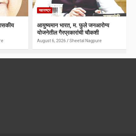
महाराष्ट्र
 शासकीय
आयुष्यमान भारत, म. फुले जनआरोग्य
योजनेतील गैरप्रकारांची चौकशी
re
August 6, 2026
Sheetal Nagpure