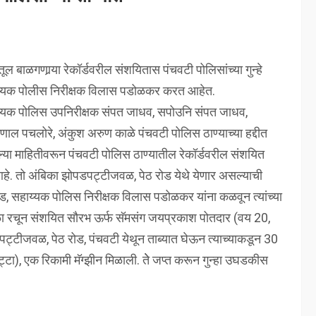
बाळगणार्‍या रेकॉर्डवरील संशयितास पंचवटी पोलिसांच्या गुन्हे
 सहाय्यक पोलीस निरीक्षक विलास पडोळकर करत आहेत.
ाय्यक पोलिस उपनिरीक्षक संपत जाधव, सपोउनि संपत जाधव,
ुणाल पचलोरे, अंकुश अरुण काळे पंचवटी पोलिस ठाण्याच्या हद्दीत
्या माहितीवरून पंचवटी पोलिस ठाण्यातील रेकॉर्डवरील संशयित
हे. तो अंबिका झोपडपट्टीजवळ, पेठ रोड येथे येणार असल्याची
 कड, सहाय्यक पोलिस निरीक्षक विलास पडोळकर यांना कळवून त्यांच्या
ळा रचून संशयित सौरभ ऊर्फ सॅमसंग जयप्रकाश पोतदार (वय 20,
पट्टीजवळ, पेठ रोड, पंचवटी येथून ताब्यात घेऊन त्याच्याकडून 30
ट्टा), एक रिकामी मॅग्झीन मिळाली. तेे जप्त करून गुन्हा उघडकीस