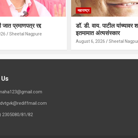
महाराष्ट्र
 जात प्रमाणपत्र रद्द
डॉ. डी. वाय. पाटील यांच्यावर
इतमामात अंत्यसंस्कार
026
Sheetal Nagpure
August 6, 2026
Sheetal Nagpu
 Us
avmaha123@gmail.com
 advtgvk@rediffmail.com
) 2305080/81/82