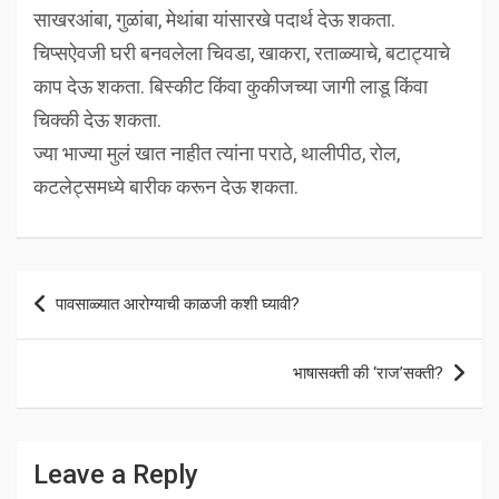
साखरआंबा, गुळांबा, मेथांबा यांसारखे पदार्थ देऊ शकता.
चिप्सऐवजी घरी बनवलेला चिवडा, खाकरा, रताळ्याचे, बटाट्याचे
काप देऊ शकता. बिस्कीट किंवा कुकीजच्या जागी लाडू किंवा
चिक्की देऊ शकता.
ज्या भाज्या मुलं खात नाहीत त्यांना पराठे, थालीपीठ, रोल,
कटलेट्समध्ये बारीक करून देऊ शकता.
Post
पावसाळ्यात आरोग्याची काळजी कशी घ्यावी?
navigation
भाषासक्ती की ‘राज’सक्ती?
Leave a Reply