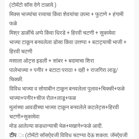
(टोमॅटो सॉस देणे टाळावे.)
मिक्स भाज्यांचा रव्याचा किंवा शेवयांचा उपमा + फुटाणे + हंगामी
फळे
मिश्र डाळींचे अप्पे किंवा धिरडे + हिरवी चटणी + सुकामेवा
भाज्या टाकून बनवलेला डोसा किंवा उत्तप्पा + बटाट्याची भाजी +
हिरवी चटणी
मसाला ओट्स इडली + सांबर + बदामाचा शिरा
पालेभाज्या + पनीर + बटाटा पराठा + दही + राजगिरा लाडू/
चिक्की.
विविध भाज्या व सोयाबीन टाकून बनवलेला पुलाव+चिक्की+फळे
भाज्या+पनीर+चीज रोल+लाडू+फळ
मुलांच्या आवडीच्या भाज्या टाकून बनवलेले कटलेट्स+हिरवी
चटणी+सुकामेवा
मोड आलेल्या कडधान्याची भेळ+मखाने+फळे आदी.
टीप
ः (टोमॅटो सॉसऐवजी विविध चटण्या देऊ शकता. जॅमऐवजी