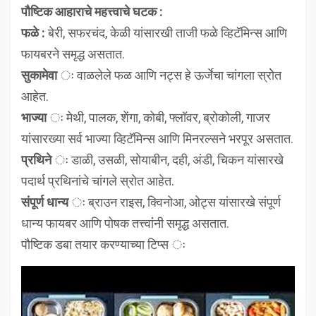
पौष्टिक आहाराचे महत्त्वाचे घटक :
फळे :
बेरी, सफरचंद, केळी यांसारखी ताजी फळे व्हिटॅमिन्स आणि
फायबरने समृद्ध असतात.
सुकामेवा
ः वाळलेले फळ आणि नट्स हे ऊर्जेचा चांगला स्रोेत
आहेत.
भाज्या
ः मेथी, पालक, शेंगा, कोबी, फ्लॉवर, ब्रोकोली, गाजर
यांसारख्या सर्व भाज्या व्हिटॅमिन्स आणि मिनरल्सने भरपूर असतात.
प्रथिने
ः डाळी, उसळी, सोयाबीन, दही, अंडी, चिकन यांसारखे
पदार्थ प्रथिनांचे चांगले स्रोत आहेत.
संपूर्ण धान्य
ः ब्राउन राइस, क्विनोआ, ओट्स यांसारखे संपूर्ण
धान्य फायबर आणि पोषक तत्त्वांंनी समृद्ध असतात.
पौष्टिक डबा तयार करण्याच्या टिप्स ः