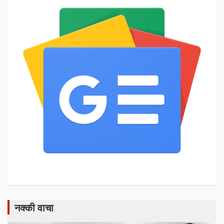
नक्की वाचा