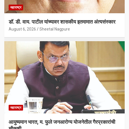
महाराष्ट्र
डॉ. डी. वाय. पाटील यांच्यावर शासकीय इतमामात अंत्यसंस्कार
August 6, 2026
Sheetal Nagpure
महाराष्ट्र
आयुष्यमान भारत, म. फुले जनआरोग्य योजनेतील गैरप्रकारांची
चौकशी