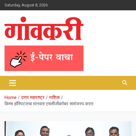
Skip
Saturday, August 8, 2026
to
content
Gavkari News | Nashik
Gavkari Prakashan
Home
उत्तर महाराष्ट्र
नाशिक
किम्स हॉस्पिटलचा मानवता एचसीजीबरोबर सामंजस्य करार