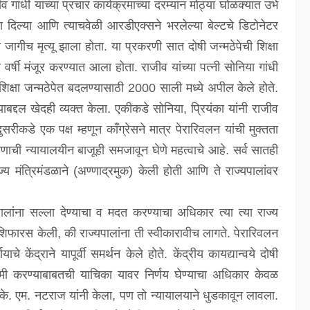
गांधी यांच्या प्रचार कार्यक्रमाच्या दरम्यान मोठ्या घोळक्यात उभे
ेच्छा दिल्या आणि त्याचवेळी आरडीएक्सने भरलेल्या बेल्टचे डिटोनेटर
 जागीच मृत्यू झाला होता. या प्रकरणी सात दोषी जन्मठेपेची शिक्षा
र्षी मंजूर करण्यात आला होता. राजीव यांच्या पत्नी सोनिया गांधी
ी शिक्षा जन्मठेपेत बदलण्यासाठी 2000 साली मध्ये अपील केले होते.
द्दल खेदही व्यक्त केला. एकीकडे सोनिया, प्रियंका यांनी राजीव
दुसरीकडे एक पक्ष म्हणून कॉंग्रेसने मात्र पेरारिवलन यांची मुक्तता
ाची न्यायालयीन बाजूही समजावून घेणे महत्वाचे आहे. सर्व सातही
्य मंत्रिमंडळाने (अण्णाद्रमुक) केली होती आणि ते राज्यपालांवर
पालांना सल्ला देण्याचा व मदत करण्याचा अधिकार त्या त्या राज्य
शिफारस केली, की राज्यपालांना ती स्वीकारावीच लागते. पेरारिवलन
ाचे केंद्राने यापूर्वी समर्थन केले होते. केंद्रीय कायद्यान्वये दोषी
 कमी करण्याबाबतची याचिका यावर निर्णय घेण्याचा अधिकार केवळ
के. एम. नटराज यांनी केला, पण तो न्यायालयाने धुडकावून लावला.