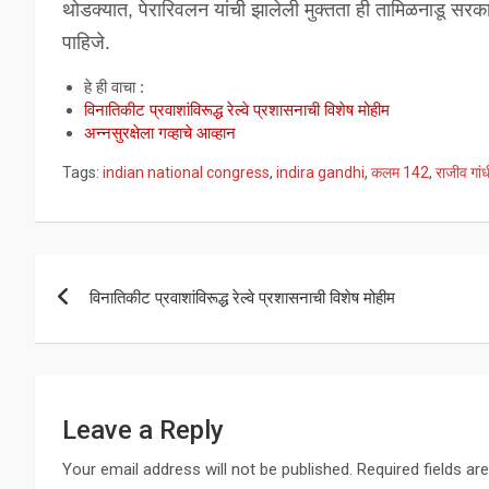
थोडक्यात, पेरारिवलन यांची झालेली मुक्तता ही तामिळनाडू सरकारच
पाहिजे.
हे ही वाचा :
विनातिकीट प्रवाशांविरूद्ध रेल्वे प्रशासनाची विशेष मोहीम
अन्नसुरक्षेला गव्हाचे आव्हान
Tags:
indian national congress
,
indira gandhi
,
कलम 142
,
राजीव गांध
Post
विनातिकीट प्रवाशांविरूद्ध रेल्वे प्रशासनाची विशेष मोहीम
navigation
Leave a Reply
Your email address will not be published.
Required fields a