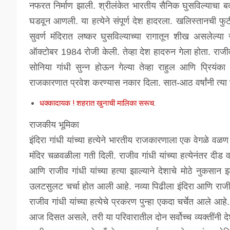
नफरत निर्माण झाली. श्रीलंकेत भारतीय सैनिक घुसविल्याचा बद
घडवून आणली. या हत्येने संपूर्ण देश हादरला. खलिस्तानची 
सुवर्ण मंदिरात लष्कर घुसविल्याच्या रागातून शीख असलेल्या सु
ऑक्टोबर 1984 रोजी केली. तेव्हा देश हादरुन गेला होता. राजीव गा
सोनिया गांधी सुन्न होऊन गेल्या तेव्हा राहुल आणि प्रियंक
राजकारणात प्रवेश करण्यास नकार दिला. सात-आठ वर्षांनी त्य
धक्कादायक ! शहरात खुनाची मालिका सरूच.
राजकीय भूमिका
इंदिरा गांधी यांच्या हत्येने भारतीय राजकारणाला एक वेगळे वळण 
मंदिर चळवळीला गती दिली. राजीव गांधी यांच्या हत्येनंतर दी
आणि राजीव गांधी यांच्या हत्या झाल्याने देशाचे मोठे नुकसान झाल
उलटसुलट चर्चा होत आली आहे. नव्या पिढीला इंदिरा आणि राजीव
राजीव गांधी यांच्या हत्येचे प्रकरण पुन्हा एकदा चर्चेत आले आहे.
आज दिसत असले, तरी या परिवारातील दोन सर्वोच्च व्यक्तींनी 