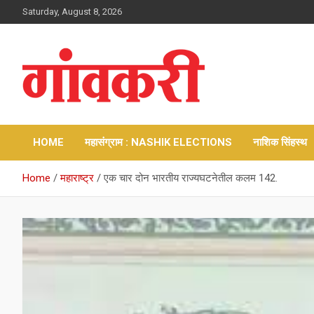
Skip
Saturday, August 8, 2026
to
content
Gavkari News | Nashik
Gavkari Prakashan
HOME
महासंग्राम : NASHIK ELECTIONS
नाशिक सिंहस्थ
Home
महाराष्ट्र
एक चार दोन भारतीय राज्यघटनेतील कलम 142.