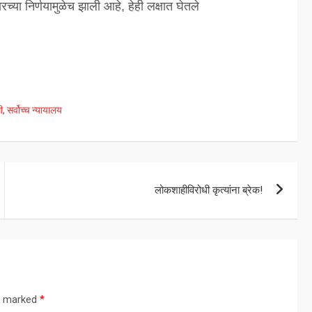
्या निर्णयामुळेच झाली आहे, हेही लक्षात घेतले
ी
,
सर्वोच्च न्यायालय
लोकशाहीविरोधी कृत्यांना ब्रेक!
re marked
*