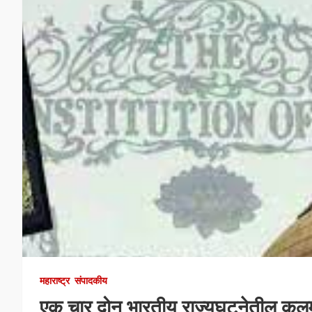
महाराष्ट्र
संपादकीय
एक चार दोन भारतीय राज्यघटनेतील क