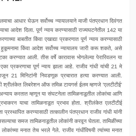
ाचा आधार घेऊन सर्वोच्च न्यायालयाने माजी पंतप्रधान दिवंगत
्याचा आदेश दिला. पूर्ण न्याय करण्यासाठी राज्यघटनेतील 142 या
रणाच्या बाबतीत किंवा एखाद्या प्रकरणात पूर्ण न्याय करण्यासाठी
कूमनामा किंवा आदेश सर्वोच्च न्यायालय जारी करू शकते, असे
का करण्यात आली. तीस वर्षे कारावास भोगलेल्या पेरारिवलन या
 एका प्रकरणाचा पूर्ण न्याय झाला आहे. राजीव गांधी यांची 21 मे
 वाजून 21 मिनिटांनी निवडणूक प्रचारात हत्या करण्यात आली.
यासाठी श्रीलंकेत लिबरेशन ऑफ तमिळ टायगर्स ईलम म्हणजे ’एलटीटीई’
ी अन्याय करतात म्हणून या संघटनेला तामिळनाडूतील लोकांचा आणि
ा प्रभाकरन याचा तामिळनाडूत प्रभाव होता. श्रीलंकेत एलटीटीई
ा प्रस्थापित करण्यासाठी तत्कालीन पंतप्रधान राजीव गांधी यांनी
 असल्याचा समज तामिळनाडूतील लोकांनी करवून घेतला. तामिळींच्या
ोकांच्या मनात तेच भरले गेले. राजीव गांधींविषयी त्यांच्या मनात