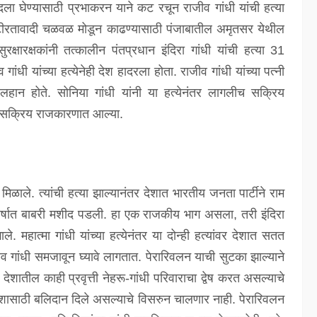
ला घेण्यासाठी प्रभाकरन याने कट रचून राजीव गांधी यांची हत्या
फुटीरतावादी चळवळ मोडून काढण्यासाठी पंजाबातील अमृतसर येथील
रक्षारक्षकांनी तत्कालीन पंतप्रधान इंदिरा गांधी यांची हत्या 31
ंधी यांच्या हत्येनेही देश हादरला होता. राजीव गांधी यांच्या पत्नी
ा लहान होते. सोनिया गांधी यांनी या हत्येनंतर लागलीच सक्रिय
ा सक्रिय राजकारणात आल्या.
मिळाले. त्यांची हत्या झाल्यानंतर देशात भारतीय जनता पार्टीने राम
ड वर्षात बाबरी मशीद पडली. हा एक राजकीय भाग असला, तरी इंदिरा
े. महात्मा गांधी यांच्या हत्येनंतर या दोन्ही हत्यांवर देशात सतत
 गांधी समजावून घ्यावे लागतात. पेरारिवलन याची सुटका झाल्याने
 देशातील काही प्रवृत्ती नेहरू-गांधी परिवाराचा द्वेष करत असल्याचे
देशासाठी बलिदान दिले असल्याचे विसरुन चालणार नाही. पेरारिवलन