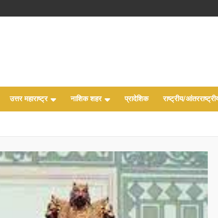
उत्तर महाराष्ट्र
नाशिक शहर
प्रादेशिक
राष्ट्रीय/आंतरराष्ट्री